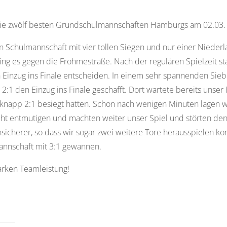
ie zwölf besten Grundschulmannschaften Hamburgs am 02.03. u
 Schulmannschaft mit vier tollen Siegen und nur einer Niederl
ging es gegen die Frohmestraße. Nach der regulären Spielzeit 
Einzug ins Finale entscheiden. In einem sehr spannenden Sieb
t 2:1 den Einzug ins Finale geschafft. Dort wartete bereits unser
 knapp 2:1 besiegt hatten. Schon nach wenigen Minuten lagen w
icht entmutigen und machten weiter unser Spiel und störten den 
herer, so dass wir sogar zwei weitere Tore herausspielen kon
annschaft mit 3:1 gewannen.
tarken Teamleistung!