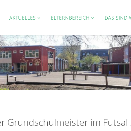
AKTUELLES
ELTERNBEREICH
DAS SIND 
r Grundschulmeister im Futsal