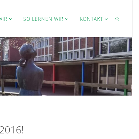
WIR
SO LERNEN WIR
KONTAKT
SEARCH
 2016!