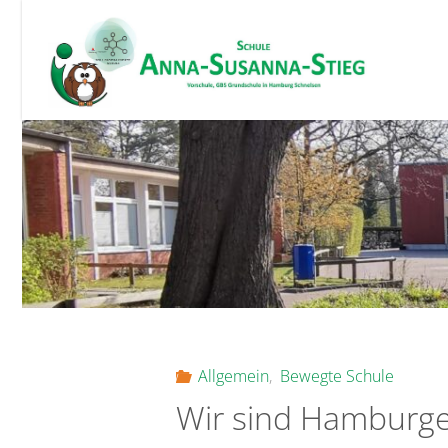
Skip
to
content
Allgemein
,
Bewegte Schule
Wir sind Hamburge