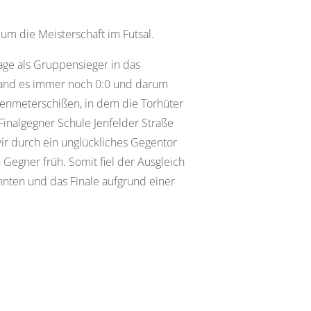
m die Meisterschaft im Futsal.
age als Gruppensieger in das
stand es immer noch 0:0 und darum
enmeterschißen, in dem die Torhüter
 Finalgegner Schule Jenfelder Straße
ir durch ein unglückliches Gegentor
Gegner früh. Somit fiel der Ausgleich
nten und das Finale aufgrund einer