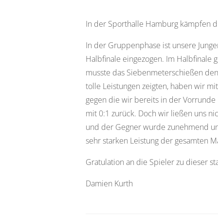
In der Sporthalle Hamburg kämpfen d
In der Gruppenphase ist unsere Jungen
Halbfinale eingezogen. Im Halbfinale 
musste das Siebenmeterschießen den 
tolle Leistungen zeigten, haben wir mi
gegen die wir bereits in der Vorrunde
mit 0:1 zurück. Doch wir ließen uns n
und der Gegner wurde zunehmend unsic
sehr starken Leistung der gesamten M
Gratulation an die Spieler zu dieser s
Damien Kurth