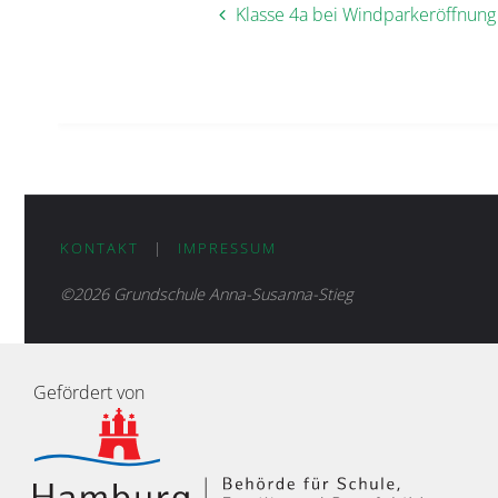
Klasse 4a bei Windparkeröffnung
KONTAKT
|
IMPRESSUM
©2026 Grundschule Anna-Susanna-Stieg
Gefördert von