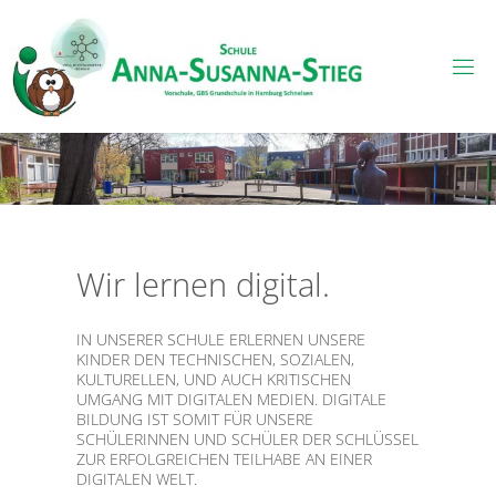
Skip
to
content
Wir lernen digital.
IN UNSERER SCHULE ERLERNEN UNSERE
KINDER DEN TECHNISCHEN, SOZIALEN,
KULTURELLEN, UND AUCH KRITISCHEN
UMGANG MIT DIGITALEN MEDIEN. DIGITALE
BILDUNG IST SOMIT FÜR UNSERE
SCHÜLERINNEN UND SCHÜLER DER SCHLÜSSEL
ZUR ERFOLGREICHEN TEILHABE AN EINER
DIGITALEN WELT.