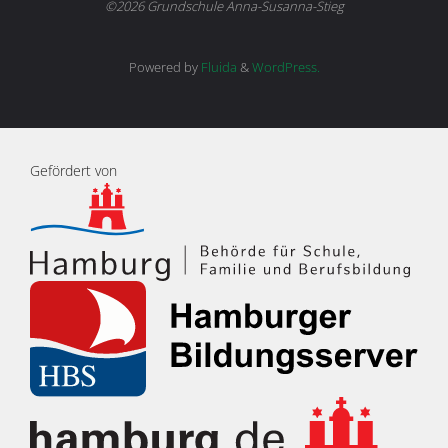
©2026 Grundschule Anna-Susanna-Stieg
Powered by
Fluida
&
WordPress.
Gefördert von