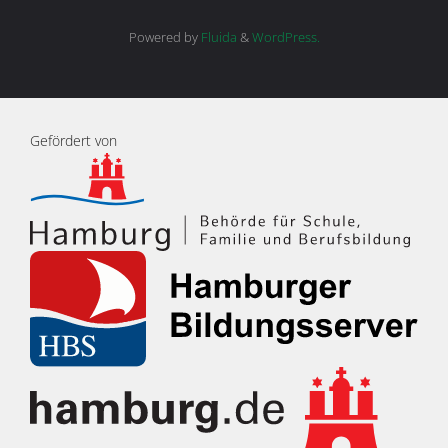
Powered by
Fluida
&
WordPress.
Gefördert von