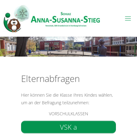
Skip
to
content
Elternabfragen
Hier können Sie die Klasse Ihres Kindes wählen,
um an der Befragung teilzunehmen:
VORSCHULKLASSEN
VSK a