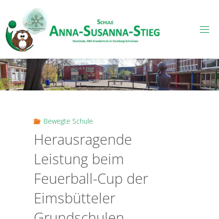
Skip
to
content
Bewegte Schule
Herausragende
Leistung beim
Feuerball-Cup der
Eimsbütteler
Grundschulen