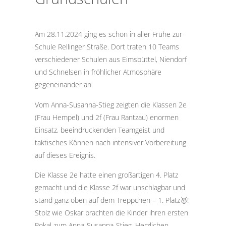
Am 28.11.2024 ging es schon in aller Frühe zur
Schule Rellinger Straße. Dort traten 10 Teams
verschiedener Schulen aus Eimsbüttel, Niendorf
und Schnelsen in fröhlicher Atmosphäre
gegeneinander an.
Vom Anna-Susanna-Stieg zeigten die Klassen 2e
(Frau Hempel) und 2f (Frau Rantzau) enormen
Einsatz, beeindruckenden Teamgeist und
taktisches Können nach intensiver Vorbereitung
auf dieses Ereignis.
Die Klasse 2e hatte einen großartigen 4. Platz
gemacht und die Klasse 2f war unschlagbar und
stand ganz oben auf dem Treppchen –
1. Platz
🥇!
Stolz wie Oskar brachten die Kinder ihren ersten
Pokal zum Anna-Susanna-Stieg. Herzlichen