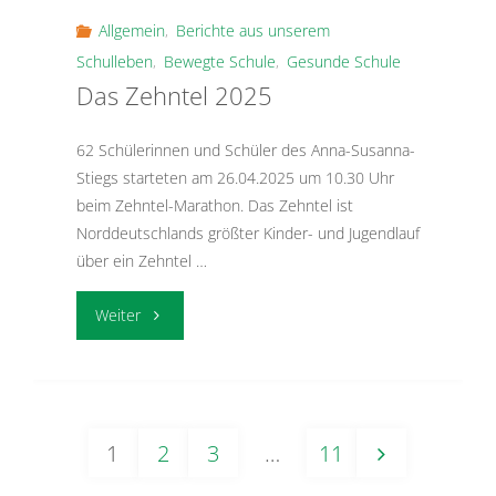
Allgemein
,
Berichte aus unserem
Schulleben
,
Bewegte Schule
,
Gesunde Schule
Das Zehntel 2025
62 Schülerinnen und Schüler des Anna-Susanna-
Stiegs starteten am 26.04.2025 um 10.30 Uhr
beim Zehntel-Marathon. Das Zehntel ist
Norddeutschlands größter Kinder- und Jugendlauf
über ein Zehntel …
"Das
Weiter
Zehntel
2025"
1
2
3
…
11
Seitennummerierung