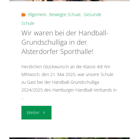
Allgemein
,
Bewegte Schule
,
Gesunde
Schule
Wir waren bei der Handball-
Grundschulliga in der
Alsterdorfer Sporthalle!
Herzlichen Glückwunsch an die Klasse 4d! Am
Mittwoch, den 21. Mai 2025, war unsere Schule
zu Gast bei der Handball-Grundschulliga
2024/2025 des Hamburger Handball-Verbands in
…
"Wir
Weiter
waren
bei