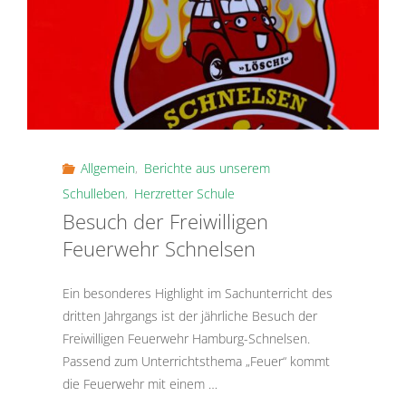
–
Klassenfahrt
zum
Ponyhof
Allgemein
,
Berichte aus unserem
Fischerhütte"
Schulleben
,
Herzretter Schule
Besuch der Freiwilligen
Feuerwehr Schnelsen
Ein besonderes Highlight im Sachunterricht des
dritten Jahrgangs ist der jährliche Besuch der
Freiwilligen Feuerwehr Hamburg-Schnelsen.
Passend zum Unterrichtsthema „Feuer“ kommt
die Feuerwehr mit einem …