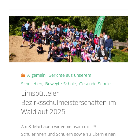
2025"
Allgemein
,
Berichte aus unserem
Schulleben
,
Bewegte Schule
,
Gesunde Schule
Eimsbütteler
Bezirksschulmeisterschaften im
Waldlauf 2025
Am 8. Mai haben wir gemeinsam mit 43
Schülerinnen und Schülern sowie 13 Eltern einen