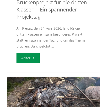
Brückenprojekt für die dritten
Klassen – Ein spannender
Projekttag
Am Freitag, den 24. April 2026, fand für die
dritten Klassen ein ganz besonderes Projekt
statt: ein spannender Tag rund um das Thema
Brücken. Durchgeführt …
"Brückenprojekt
Weiter
für
die
dritten
Klassen