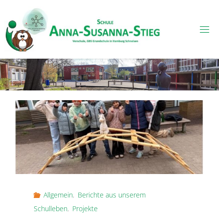
Skip
to
content
Allgemein
,
Berichte aus unserem
Schulleben
,
Projekte