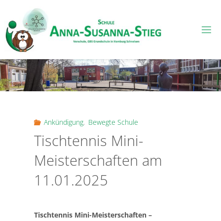
Skip
to
content
Ankündigung
,
Bewegte Schule
Tischtennis Mini-
Meisterschaften am
11.01.2025
Tischtennis Mini-Meisterschaften –