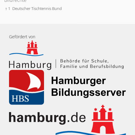
↑ 1
Deutscher Tischtennis Bund
Gefördert von