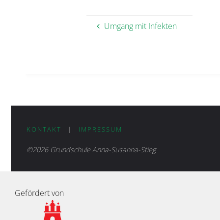
Umgang mit Infekten
KONTAKT
|
IMPRESSUM
©2026 Grundschule Anna-Susanna-Stieg
Gefördert von