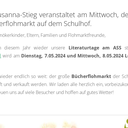
sanna-Stieg veranstaltet am Mittwoch, 
erflohmarkt auf dem Schulhof.
ökerkinder, Eltern, Familien und Flohmarktfreunde,
in diesem Jahr wieder unsere
Literaturtage am ASS
st
l
wird am
Dienstag, 7.05.2024 und Mittwoch, 8.05.2024 
wieder endlich so weit: der große
Bücherflohmarkt
der Sch
uft und verkauft werden. Wir laden alle herzlich ein, vorbeiz
euen uns auf viele Besucher und hoffen auf gutes Wetter!