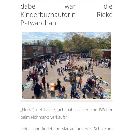
dabei war die
Kinderbuchautorin Rieke
Patwardhan!
„Hurra“, rief Lasse, „ich habe alle meine Bücher
beim Flohmarkt verkauft!“
Jedes Jahr findet im Mai an unserer Schule im