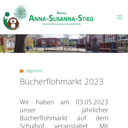
Skip
to
content
Allgemein
Bücherflohmarkt 2023
Wir haben am 03.05.2023
unser jährlicher
Bücherflohmarkt auf dem
Schulhof veranstaltet. Mit