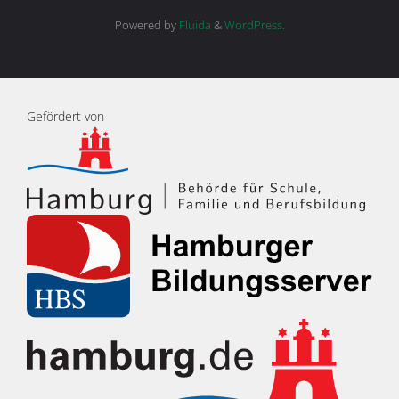
Powered by
Fluida
&
WordPress.
Gefördert von