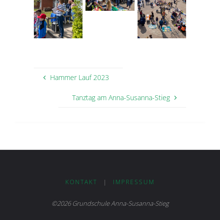
Hammer Lauf 2023
Tanztag am Anna-Susanna-Stieg
KONTAKT
|
IMPRESSUM
©2026 Grundschule Anna-Susanna-Stieg