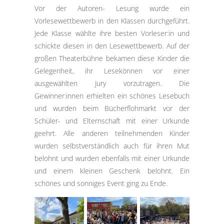
Vor der Autoren- Lesung wurde ein
Vorlesewettbewerb in den Klassen durchgeführt.
Jede Klasse wählte ihre besten Vorleser:in und
schickte diesen in den Lesewettbewerb. Auf der
großen Theaterbühne bekamen diese Kinder die
Gelegenheit, ihr Lesekönnen vor einer
ausgewählten Jury vorzutragen. Die
Gewinner:innen erhielten ein schönes Lesebuch
und wurden beim Bücherflohmarkt vor der
Schüler- und Elternschaft mit einer Urkunde
geehrt. Alle anderen teilnehmenden Kinder
wurden selbstverständlich auch für ihren Mut
belohnt und wurden ebenfalls mit einer Urkunde
und einem kleinen Geschenk belohnt. Ein
schönes und sonniges Event ging zu Ende.