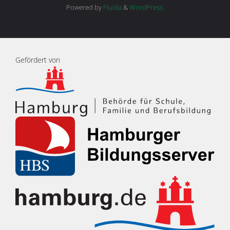
Powered by
Fluida
&
WordPress.
Gefördert von